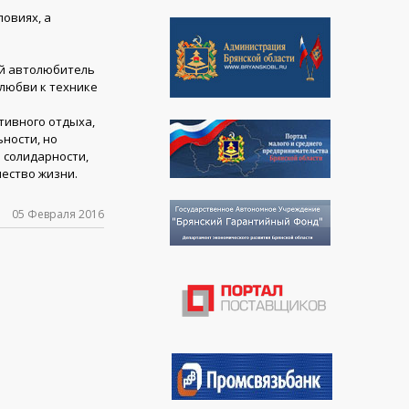
овиях, а
ой автолюбитель
 любви к технике
тивного отдыха,
ности, но
 солидарности,
ество жизни.
05 Февраля 2016