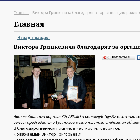
Главная
Виктора Гринкевича благодарят за организацию ралли-
Главная
Назад в раздел
Виктора Гринкевича благодарят за орга
Поделиться…
Автомобильный портал 32CARS.RU и автоклуб Toys32 выразили с
занос» председателю Брянского регионального отделения общер
В благодарственном письме, в частности, говорится:
« Уважаемый Виктор Григорьевич!