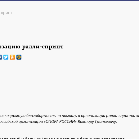
спринт
низацию ралли-спринт
вою огромную благодарность за помощь в организации ралли-спринта «
оссийской организации «ОПОРА РОССИИ» Виктору Гринкевичу.