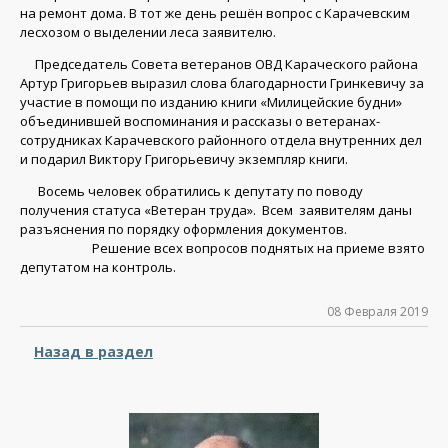
на ремонт дома. В тот же день решён вопрос с Карачевским
лесхозом о выделении леса заявителю.
Председатель Совета ветеранов ОВД Караческого района
Артур Григорьев выразил слова благодарности Гринкевичу за
участие в помощи по изданию книги «Милицейские будни»
объединившей воспоминания и рассказы о ветеранах-
сотрудниках Карачевского районного отдела внутренних дел
и подарил Виктору Григорьевичу экземпляр книги.
Восемь человек обратились к депутату по поводу
получения статуса «Ветеран труда». Всем заявителям даны
разъяснения по порядку оформления документов.
Решение всех вопросов поднятых на приеме взято
депутатом на контроль.
08 Февраля 2019
Назад в раздел