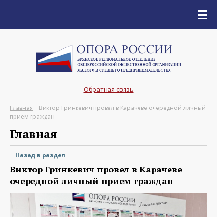
Обратная связь
Главная
Виктор Гринкевич провел в Карачеве очередной личный
прием граждан
Главная
Назад в раздел
Виктор Гринкевич провел в Карачеве
очередной личный прием граждан