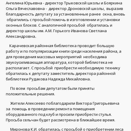
Ангелина Юрьевна - директор Трыковской школы и Бояркина
Ольга Вячеславовна - директор Дроновской школы, выразив
благодарность депутату за установленные ранее окна, вновь
обратились с просьбой помочь в изготовлении и установки
оконных блоков. С аналогичной просьбой обратилась и
директор школы им. А.М. Горького Иванова Светлана
Александровна
.
Карачевская районная библиотека проводит большую
работу и по популяризации книги среди населения района, а
для проведения массовых мероприятий необходима
звукоусиливающая аппаратура, которой библиотека не
располагает. С просьбой приобрести необходимую технику
обратилась к депутату заместитель директора районной
библиотеки Рудакова Надежда Михайловна.
По всем просьбам депутатом были приняты
положительные решения.
Жители Алексеево поблагодарили Виктора Григорьевича
за помощь в проведении ремонта помещения
оборудованного под клуб и просили приобрести стулья.
Просьба сельчан будет рассмотрена в ближайшее время.
Миронова К.И. обратилась с просьбой о приобретении леса