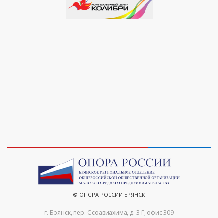
© ОПОРА РОССИИ БРЯНСК
г. Брянск, пер. Осоавиахима, д. 3 Г, офис 309