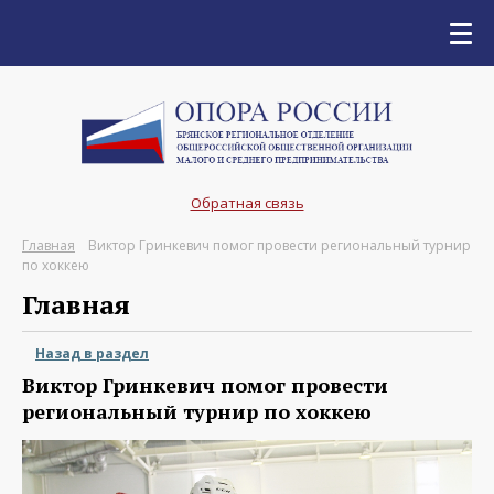
Обратная связь
Главная
Виктор Гринкевич помог провести региональный турнир
по хоккею
Главная
Назад в раздел
Виктор Гринкевич помог провести
региональный турнир по хоккею