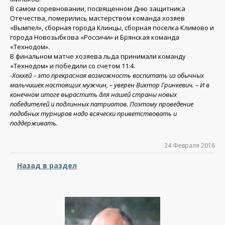
В самом соревновании, посвященном Дню защитника
Отечества, померились мастерством команда хозяев
«Вымпел», сборная города Клинцы, сборная поселка Климово и
города Новозыбкова «Россичи» и Брянская команда
«Технодом».
В финальном матче хозяева льда принимали команду
«Технодом» и победили со счетом 11:4.
-Хоккей – это прекрасная возможность воспитать из обычных
мальчишек настоящих мужчин, – уверен Виктор Гринкевич. – И в
конечном итоге вырастить для нашей страны новых
победителей и подлинных патриотов. Поэтому проведение
подобных турниров надо всячески приветствовать и
поддерживать.
24 Февраля 2016
Назад в раздел