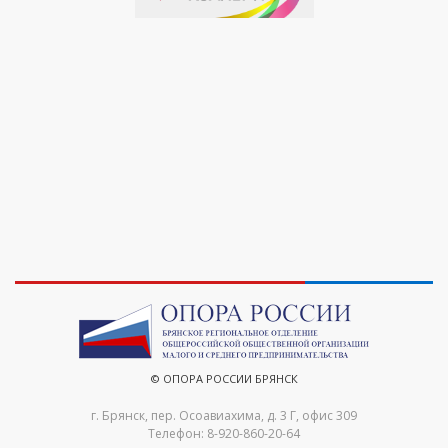
© ОПОРА РОССИИ БРЯНСК
г. Брянск, пер. Осоавиахима, д. 3 Г, офис 309
Телефон: 8-920-860-20-64