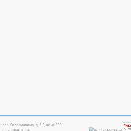
к, пер. Осоавиахима, д. 3 Г, офис 309
: 8-920-860-20-64