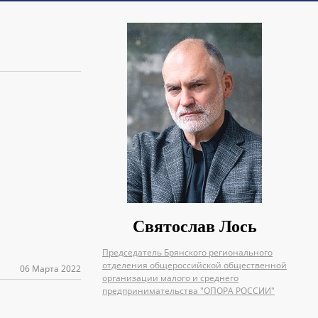
Святослав Лось
Председатель Брянского регионального
отделения общероссийской общественной
06 Марта 2022
организации малого и среднего
предпринимательства "ОПОРА РОССИИ"