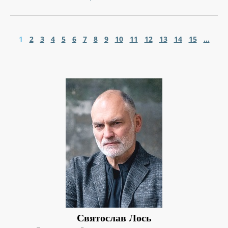
1
2
3
4
5
6
7
8
9
10
11
12
13
14
15
...
Святослав Лось