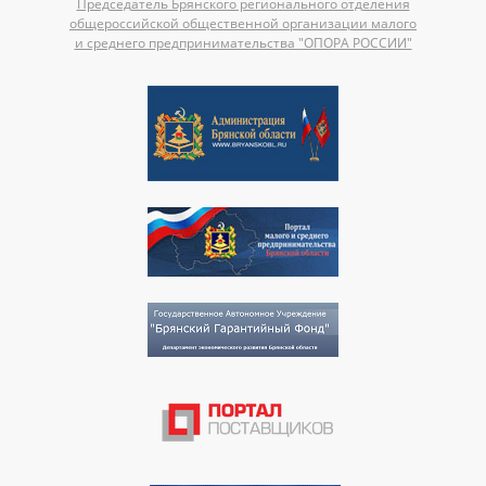
Председатель Брянского регионального отделения
общероссийской общественной организации малого
и среднего предпринимательства "ОПОРА РОССИИ"