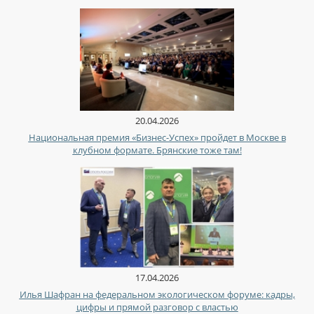
20.04.2026
Национальная премия «Бизнес-Успех» пройдет в Москве в
клубном формате. Брянские тоже там!
17.04.2026
Илья Шафран на федеральном экологическом форуме: кадры,
цифры и прямой разговор с властью