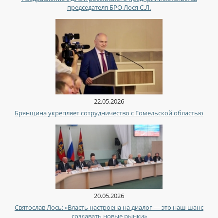
председателя БРО Лося С.Л.
22.05.2026
Брянщина укрепляет сотрудничество с Гомельской областью
20.05.2026
Святослав Лось: «Власть настроена на диалог — это наш шанс
создавать новые рынки»