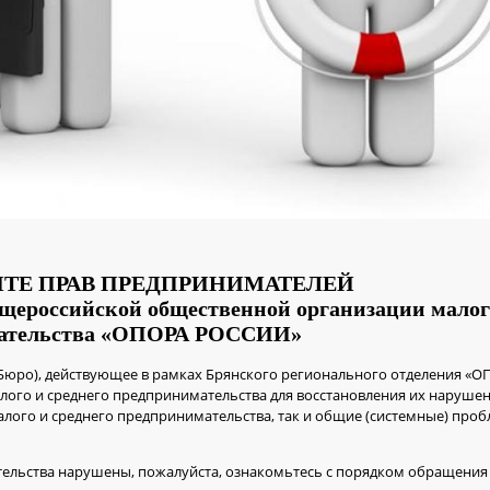
ТЕ ПРАВ ПРЕДПРИНИМАТЕЛЕЙ
щероссийской общественной организации малого
ательства «ОПОРА РОССИИ»
 Бюро), действующее в рамках Брянского регионального отделения «
лого и среднего предпринимательства для восстановления их наруше
алого и среднего предпринимательства, так и общие (системные) про
тельства нарушены, пожалуйста, ознакомьтесь с порядком обращения 