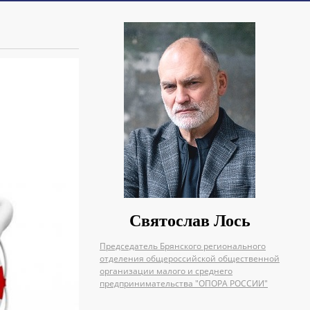
Святослав Лось
Председатель Брянского регионального
отделения общероссийской общественной
организации малого и среднего
предпринимательства "ОПОРА РОССИИ"