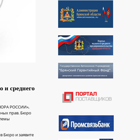
 и среднего
ОПОРА РОССИИ»,
нных прав. Бюро
блемы
в Бюро и заявите