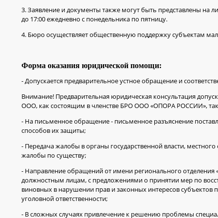
3. Заявление и документы также могут быть представлены на ли
до 17:00 ежедневно с понедельника по пятницу.
4. Бюро осуществляет общественную поддержку субъектам ма
Форма оказания юридической помощи:
- Допускается предварительное устное обращение и соответств
Внимание! Предварительная юридическая консультация допускае
ООО, как состоящим в членстве БРО ООО «ОПОРА РОССИИ», так 
- На письменное обращение - письменное разъяснение поставл
способов их защиты;
- Передача жалобы в органы государственной власти, местног
жалобы по существу;
- Направление обращений от имени регионального отделения 
должностным лицам, с предложениями о принятии мер по восс
виновных в нарушении прав и законных интересов субъектов 
уголовной ответственности;
- В сложных случаях привлечение к решению проблемы специа