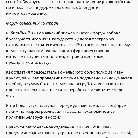
связей с Беларусью — это не только расширение рынков сбыта,
но и реальная поддержка локальных брендов и
импортозамещение.
Форум объединил 16 стран
Юбилейный XX Гомельский экономический форум собрал
более участников из 16 государств. Деловая программа
включала пять стратегических сессий: по агропромышленному
комплексу, науке и технологиям, сфере искусственного
интеллекта, туристической индустрии и женскому
предпринимательству.
Как отметил председатель Гомельского облисполкома Иван
Крупко, за 20 лет проведения форума подписано 125 документов
на общую сумму более 191 миллиарда рублей. Реализованы
проекты в промышленности, переработке, медицине, сфере
услуг.
Егор Ковальчук, выступая перед журналистами, назвал форум
ярким примером реализации народной экономической
политики Беларуси и России.
Брянское региональное отделение «ОПОРЫ РОССИИ»
продолжит содействовать укреплению кооперационных связей,