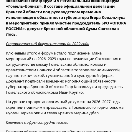
экономический форум и V Региональный бизнес-форум
«Гомель–Брянск». В составе официальной делегации
Брянской области под руководством временно
исполняющего обязанности губернатора Егора Ковальчука
в мероприятиях принял участие председатель БРО «ОПОРА
РОССИИ», депутат Брянской областной Думы Святослав
Лось.
Стратегический документ: план до 2029 года
Ключевым итогом форума стало подписание Плана
мероприятий на 2026–2029 годы по реализации Соглашения о
сотрудничестве между Гомельским облисполкомом и
правительством Брянской области в торгово-экономической,
научно-технической, гуманитарной и культурной сферах.
Документ подписали временно исполняющий обязанности
губернатора Брянской области Егор Ковальчук и председатель
Гомельского облисполкома Иван Крупко.
На уровне городов аналогичный документ на 2026–2027 годы
скрепили подписями председатель Гомельского горисполкома
Руслан Пархамович и глава Брянска Марина Дбар.
Ключевые цифры сотрудничества
Брянская область является крупнейшим экономическим