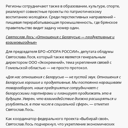
Регионы сотрудничают также в образовании, культуре, спорте,
реализуют совместные проекты по патриотическому
воспитанию молодёжи. Среди перспективных направлений –
пищевая перерабатывающая промышленность, где брянское
правительство видит задачу номер один.
Святослав Лось: «Отношения с Беларусью — продуктивные и
взаимовыгодные»
Для председателя БРО «ОПОРА РОССИИ», депутата облдумы
Святослава Лося, который также является генеральным
директором ООО «Экокремний», тема укрепления связей с
Гомельской областью — не просто протокол.
«
Для нас отношения с Беларусью — не пустой звук. Отношения с
Беларусью хорошие и продуктивные. Мы постоянно наращиваем
товарооборот, наше предприятие сотрудничает с
белорусскими партнёрами и планирует продолжать это в
будущем. Уверен, что взаимодействие должно расширяться и
углубляться, в том числе в социальной сфере
», — отметил
Святослав Лось.
Как координатор федерального проекта «Выбирай своё»,
Святослав Лось подчеркнул, что укрепление экономических