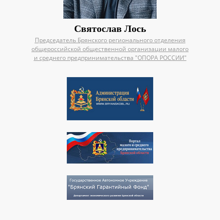
Святослав Лось
Председатель Брянского регионального отделения
общероссийской общественной организации малого
и среднего предпринимательства "ОПОРА РОССИИ"