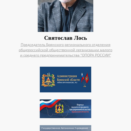
Святослав Лось
Председатель Брянского регионального отделения
общероссийской общественной организации малого
и среднего предпринимательства "ОПОРА РОССИИ"