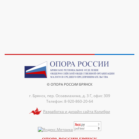
© ОПОРА РОССИИ БРЯНСК
г. Брянск, пер. Осоавиахима, д. 3 Г, офис 309
Телефон: 8-920-860-20-64
Разработка и дизайн сайта Колибри