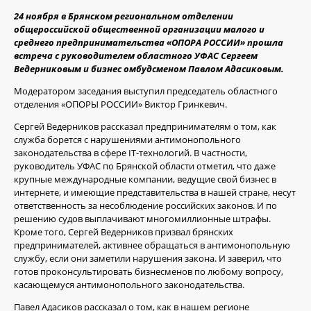
24 ноября в Брянском региональном отделении
общероссийской общественной организации малого и
среднего предпринимательства «ОПОРА РОССИИ» прошла
встреча с руководителем областного УФАС Сергеем
Ведерниковым и бизнес омбудсменом Павлом Адасиковым.
Модератором заседания выступил председатель областного
отделения «ОПОРЫ РОССИИ» Виктор Гринкевич.
Сергей Ведерников рассказал предпринимателям о том, как
служба борется с нарушениями антимонопольного
законодательства в сфере IT-технологий. В частности,
руководитель УФАС по Брянской области отметил, что даже
крупные международные компании, ведущие свой бизнес в
интернете, и имеющие представительства в нашей стране, несут
ответственность за несоблюдение российских законов. И по
решению судов выплачивают многомиллионные штрафы.
Кроме того, Сергей Ведерников призвал брянских
предпринимателей, активнее обращаться в антимонопольную
службу, если они заметили нарушения закона. И заверил, что
готов проконсультировать бизнесменов по любому вопросу,
касающемуся антимонопольного законодательства.
Павел Адасиков рассказал о том, как в нашем регионе