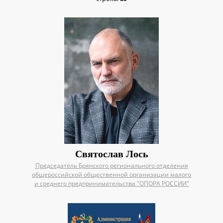
Святослав Лось
Председатель Брянского регионального отделения
общероссийской общественной организации малого
и среднего предпринимательства "ОПОРА РОССИИ"