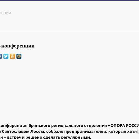
ренции
-конференции
с-конференция Брянского регионального отделения «ОПОРА РОСС
Святославом Лосем, собрало предпринимателей, которые хотят 
н – встречи решено сделать регулярными.