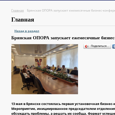
Главная
Брянская ОПОРА запускает ежемесячные бизнес-конфе
Главная
Назад в раздел
Брянская ОПОРА запускает ежемесячные бизнес
Поделиться…
13 мая в Брянске состоялась первая установочная бизне
Мероприятие, инициированное председателем отделения 
обсуждать проблемы, а решать их сообща. Формат успеше