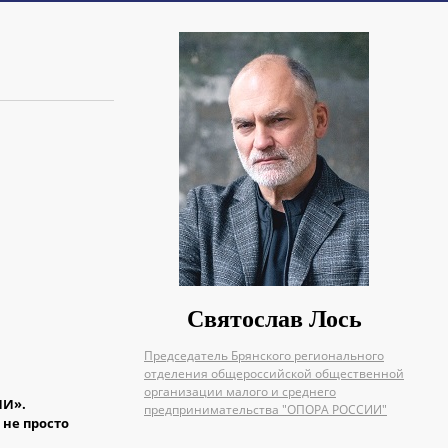
Святослав Лось
Председатель Брянского регионального
отделения общероссийской общественной
организации малого и среднего
ИИ».
предпринимательства "ОПОРА РОССИИ"
не просто