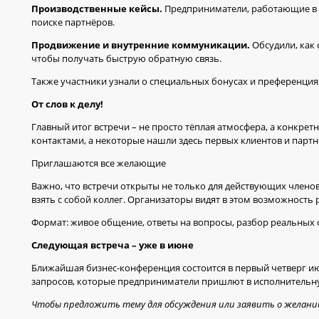
Производственные кейсы.
Предприниматели, работающие в с
поиске партнёров.
Продвижение и внутренние коммуникации.
Обсудили, как 
чтобы получать быструю обратную связь.
Также участники узнали о специальных бонусах и преференция
От слов к делу!
Главный итог встречи – не просто тёплая атмосфера, а конкр
контактами, а некоторые нашли здесь первых клиентов и партн
Приглашаются все желающие
Важно, что встречи открыты не только для действующих член
взять с собой коллег. Организаторы видят в этом возможность
Формат: живое общение, ответы на вопросы, разбор реальных с
Следующая встреча – уже в июне
Ближайшая бизнес-конференция состоится в первый четверг июн
запросов, которые предприниматели пришлют в исполнительну
Чтобы предложить тему для обсуждения или заявить о желани