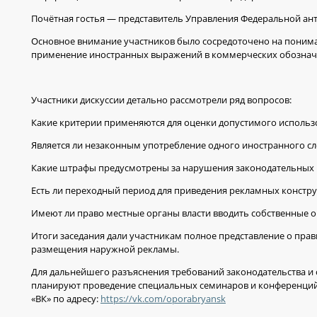
Почётная гостья — представитель Управления Федеральной ан
Основное внимание участников было сосредоточено на понима
применение иностранных выражений в коммерческих обозначе
Участники дискуссии детально рассмотрели ряд вопросов:
Какие критерии применяются для оценки допустимого использ
Является ли незаконным употребление одного иностранного сл
Какие штрафы предусмотрены за нарушения законодательных
Есть ли переходный период для приведения рекламных констру
Имеют ли право местные органы власти вводить собственные 
Итоги заседания дали участникам полное представление о пр
размещения наружной рекламы.
Для дальнейшего разъяснения требований законодательства и
планируют проведение специальных семинаров и конференций.
«ВК» по адресу:
https://vk.com/oporabryansk