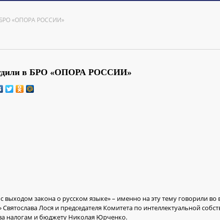
в БРО «ОПОРА РОССИИ»
бсудили в БРО «ОПОРА РОССИИ»
 с выходом закона о русском языке» – именно на эту тему говорили во
Святослава Лося и председателя Комитета по интеллектуальной собст
а налогам и бюджету Николая Юрченко.