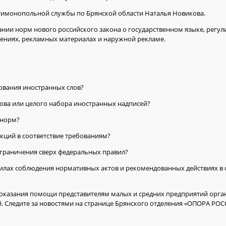
тимонопольной службы по Брянской области Наталья Новикова.
нии норм нового российского закона о государственном языке, регу
ниях, рекламных материалах и наружной рекламе.
ования иностранных слов?
ова или целого набора иностранных надписей?
 норм?
кций в соответствие требованиям?
ограничения сверх федеральных правил?
авилах соблюдения нормативных актов и рекомендованных действиях 
 оказания помощи представителям малых и средних предприятий орг
 Следите за новостями на странице Брянского отделения «ОПОРА РОС