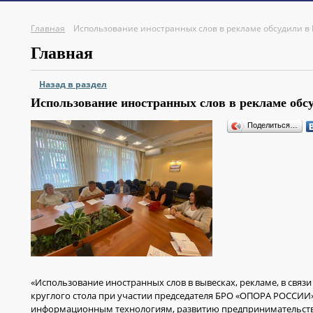
Главная
Использование иностранных слов в рекламе обсудили 
Главная
Назад в раздел
Использование иностранных слов в рекламе о
Поделиться…
«Использование иностранных слов в вывесках, рекламе, в связи
круглого стола при участии председателя БРО «ОПОРА РОССИИ» 
информационным технологиям, развитию предпринимательств