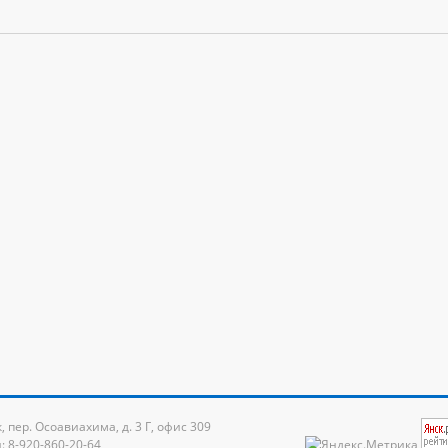
к, пер. Осоавиахима, д. 3 Г, офис 309
: 8-920-860-20-64