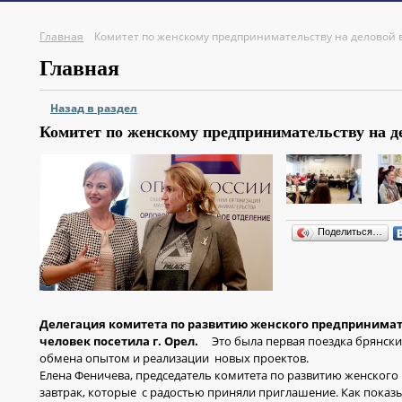
Главная
Комитет по женскому предпринимательству на деловой 
Главная
Назад в раздел
Комитет по женскому предпринимательству на д
Поделиться…
Делегация комитета по развитию женского предпринимат
человек посетила г. Орел.
Это была первая поездка брянских
обмена опытом и реализации новых проектов.
Елена Феничева, председатель комитета по развитию женского
завтрак, которые с радостью приняли приглашение. Как показ