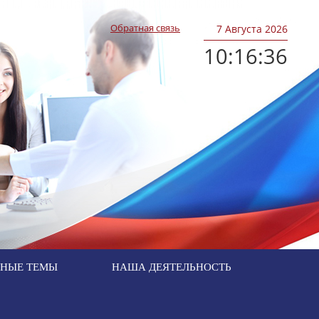
Обратная связь
7
Августа 2026
10:16:36
ЬНЫЕ ТЕМЫ
НАША ДЕЯТЕЛЬНОСТЬ