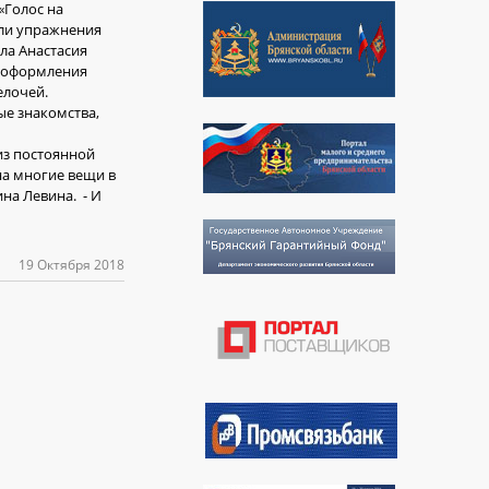
«Голос на
или упражнения
ла Анастасия
и оформления
елочей.
ые знакомства,
из постоянной
на многие вещи в
на Левина. - И
19 Октября 2018