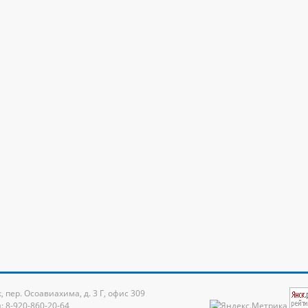
к, пер. Осоавиахима, д. 3 Г, офис 309
: 8-920-860-20-64