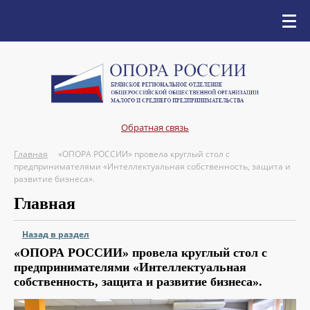
Обратная связь
Главная
«ОПОРА РОССИИ» провела круглый стол с
предпринимателями «Интеллектуальная собственность, защита и
развитие бизнеса».
Главная
Назад в раздел
«ОПОРА РОССИИ» провела круглый стол с
предпринимателями «Интеллектуальная
собственность, защита и развитие бизнеса».