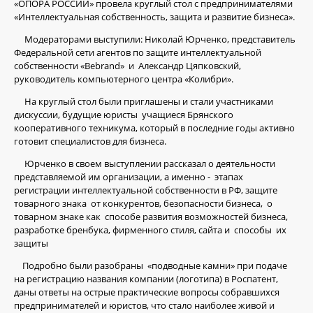
«ОПОРА РОССИИ» провела круглый стол с предпринимателями
«Интеллектуальная собственность, защита и развитие бизнеса».
Модераторами выступили: Николай Юрченко, представитель
Федеральной сети агентов по защите интеллектуальной
собственности «Bebrand» и Александр Цяпковский,
руководитель компьютерного центра «Колибри».
На круглый стол были приглашены и стали участниками
дискуссии, будущие юристы учащиеся Брянского
кооперативного техникума, который в последние годы активно
готовит специалистов для бизнеса.
Юрченко в своем выступлении рассказал о деятельности
представляемой им организации, а именно - этапах
регистрации интеллектуальной собственности в РФ, защите
товарного знака от конкурентов, безопасности бизнеса, о
товарном знаке как способе развития возможностей бизнеса,
разработке бренбука, фирменного стиля, сайта и способы их
защиты
Подробно были разобраны «подводные камни» при подаче
на регистрацию названия компании (логотипа) в Роспатент,
даны ответы на острые практические вопросы собравшихся
предпринимателей и юристов, что стало наиболее живой и