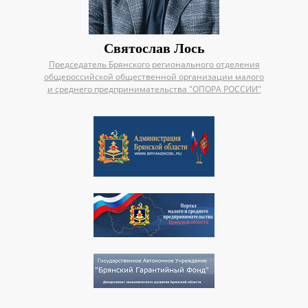
Святослав Лось
Председатель Брянского регионального отделения
общероссийской общественной организации малого
и среднего предпринимательства "ОПОРА РОССИИ"