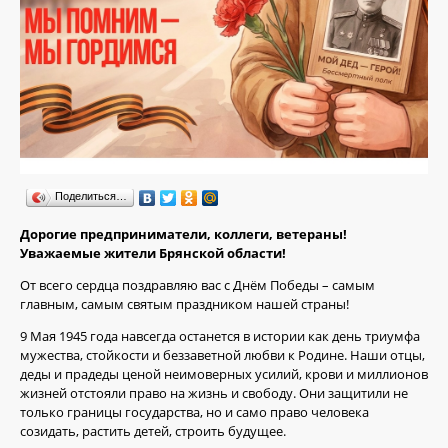
Поделиться…
Дорогие предприниматели, коллеги, ветераны!
Уважаемые жители Брянской области!
От всего сердца поздравляю вас с Днём Победы – самым
главным, самым святым праздником нашей страны!
9 Мая 1945 года навсегда останется в истории как день триумфа
мужества, стойкости и беззаветной любви к Родине. Наши отцы,
деды и прадеды ценой неимоверных усилий, крови и миллионов
жизней отстояли право на жизнь и свободу. Они защитили не
только границы государства, но и само право человека
созидать, растить детей, строить будущее.