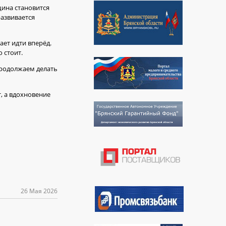
щина становится
развивается
ет идти вперёд.
 стоит.
продолжаем делать
, а вдохновение
26 Мая 2026