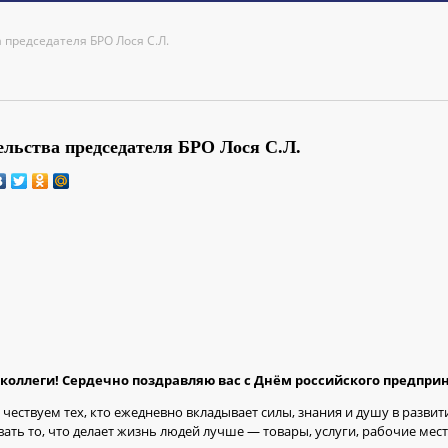
председателя БРО Лося С.Л.
ельства председателя БРО Лося С.Л.
коллеги! Сердечно поздравляю вас с Днём российского предпри
ы чествуем тех, кто ежедневно вкладывает силы, знания и душу в развит
авать то, что делает жизнь людей лучше — товары, услуги, рабочие мест