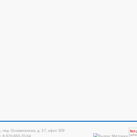
к, пер. Осоавиахима, д. 3 Г, офис 309
: 8-920-860-20-64