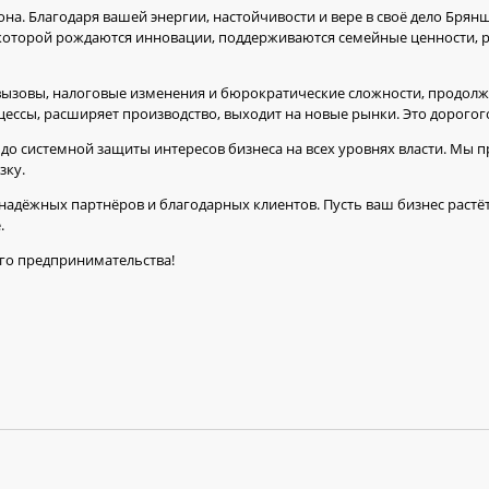
а. Благодаря вашей энергии, настойчивости и вере в своё дело Брян
в которой рождаются инновации, поддерживаются семейные ценности, 
 вызовы, налоговые изменения и бюрократические сложности, продолжа
цессы, расширяет производство, выходит на новые рынки. Это дорогого
о системной защиты интересов бизнеса на всех уровнях власти. Мы 
зку.
надёжных партнёров и благодарных клиентов. Пусть ваш бизнес растёт
.
го предпринимательства!