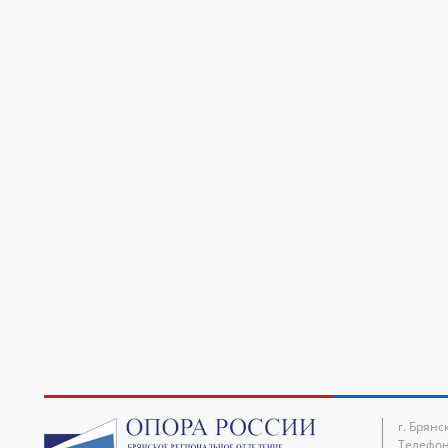
г. Брянс
Телефон