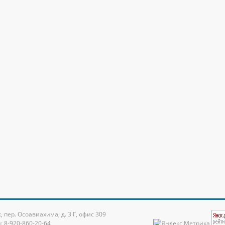
к, пер. Осоавиахима, д. 3 Г, офис 309
: 8-920-860-20-64