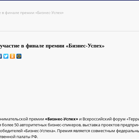
е в финале премии «Бизнес-Успех»
участие в финале премии «Бизнес-Успех»
ринимательской премии
«Бизнес-Успех»
и Всероссийский форум «Терри
 более 50 авторитетных бизнес-спикеров, выставка проектов предпри
победителей «Бизнес-Успеха». Премия является совместным федераль
венной палаты РФ.