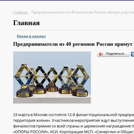
Главная
Предприниматели из 40 регионов России примут участи
Главная
Назад в раздел
Предприниматели из 40 регионов России примут 
Поделиться…
23 марта в Москве состоятся 12-й финал Национальной предп
территория жизни». Участников мероприятия ждут выступления
финалистов премии со всей страны и церемония награждения 
«ОПОРЫ РОССИИ», АСИ, Корпорации МСП, «Синергии» и Общест