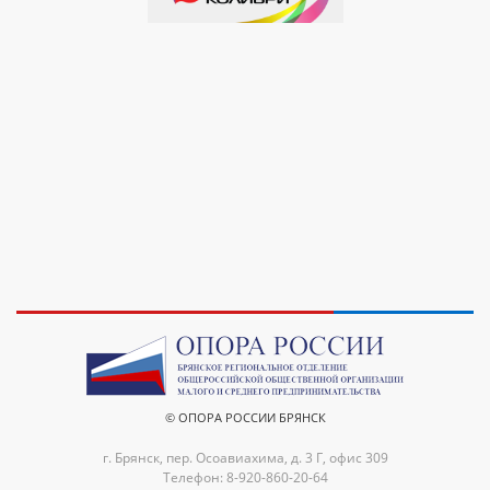
© ОПОРА РОССИИ БРЯНСК
г. Брянск, пер. Осоавиахима, д. 3 Г, офис 309
Телефон: 8-920-860-20-64