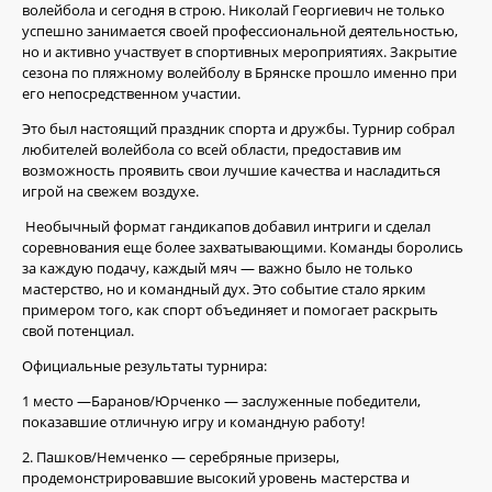
волейбола и сегодня в строю. Николай Георгиевич не только
успешно занимается своей профессиональной деятельностью,
но и активно участвует в спортивных мероприятиях. Закрытие
сезона по пляжному волейболу в Брянске прошло именно при
его непосредственном участии.
Это был настоящий праздник спорта и дружбы. Турнир собрал
любителей волейбола со всей области, предоставив им
возможность проявить свои лучшие качества и насладиться
игрой на свежем воздухе.
Необычный формат гандикапов добавил интриги и сделал
соревнования еще более захватывающими. Команды боролись
за каждую подачу, каждый мяч — важно было не только
мастерство, но и командный дух. Это событие стало ярким
примером того, как спорт объединяет и помогает раскрыть
свой потенциал.
Официальные результаты турнира:
1 место —Баранов/Юрченко — заслуженные победители,
показавшие отличную игру и командную работу!
2. Пашков/Немченко — серебряные призеры,
продемонстрировавшие высокий уровень мастерства и