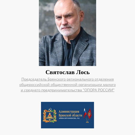
Святослав Лось
Председатель Брянского регионального отделения
общероссийской общественной организации малого
и среднего предпринимательства "ОПОРА РОССИИ"