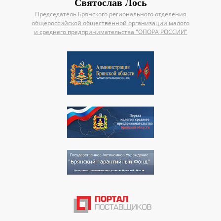
Святослав Лось
Председатель Брянского регионального отделения
общероссийской общественной организации малого
и среднего предпринимательства "ОПОРА РОССИИ"