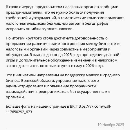
В свою очередь представители налоговых органов сообщили
предпринимателям, что не нужно бояться получения
требований и уведомлений, а тематические комиссии помогают
налогоплательщикам без лишних затрат и без штрафов
исправить ошибки в уплате налогов.
По итогам круглого стола достигнута договоренность о
продолжении развития взаимного доверия между бизнесом и
налоговыми органами через совместные мероприятия и
обсуждения. В планах до конца 2025 года проведение деловой
игры и дополнительное обсуждение изменений в налоговом
законодательстве, которые вступят в силу с 2026 года.
Эти инициативы направлены на поддержку малого и среднего
бизнеса Брянской области, упрощение налогового
администрирования и повышение прозрачности
взаимодействия предпринимателей с государственными
органами.
Больше фото на нашей странице в ВК: https://vk.com/wall-
117650292_673
10 Ноября 2025