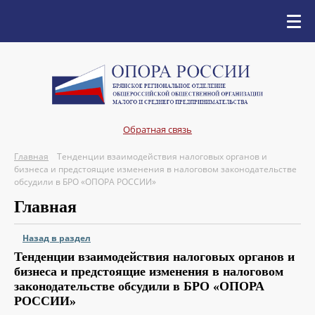
Обратная связь
Главная
Тенденции взаимодействия налоговых органов и
бизнеса и предстоящие изменения в налоговом законодательстве
обсудили в БРО «ОПОРА РОССИИ»
Главная
Назад в раздел
Тенденции взаимодействия налоговых органов и
бизнеса и предстоящие изменения в налоговом
законодательстве обсудили в БРО «ОПОРА
РОССИИ»