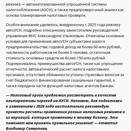
режима — автоматизированной упрощенной системы
налогообложения (АУСН), а также предпроверочный анализ как
основа планирования налоговых проверок.
Особое внимание уделялось внедренному с 2025 года режиму
автоУСН, подробно описанному заместителем руководителя
управления ФНС Александром Ульяновым. Отмечены основные
условия для применения автоУСН субъектами малого
предпринимательства: годовой доход не более 60 млн рублей,
численность работников не более 5 человек, остаточная
стоимость основных средств не более 150 млн рублей.
Подчеркивались преимущества автоУСН, такие как упрощение
отчетности, автоматический расчет налога налоговыми
органами, отсутствие обязанности уплаты страховых взносов за
счет бюджетного финансирования социальных гарантий, а
также передача части функций налоговых агентов банкам.
— Налоговый орган предложил рассмотреть в качестве
альтернативы переход на АУСН. Напомню, для подготовки
к изменениям с 2026 года настоятельно рекомендую
провести расчеты применения разных налоговых режимов и
их вариаций, которые применимы к вашему бизнесу. Это
поможет вам принять правильное решение! — отметил
Владимир Савватеев.