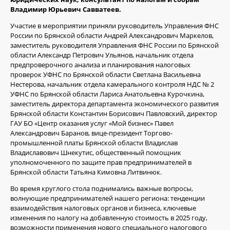
Владимир Юрьевич Савватеев.
Участие в мероприятии приняли руководитель Управления ФНС
России по Брянской области Андрей Александрович Маркелов,
заместитель руководителя Управления ФНС России по Брянской
области Александр Петрович Ульянов, начальник отдела
предпроверочного анализа и планирования налоговых
проверок УФНС по Брянской области Светлана Васильевна
Нестерова, начальник отдела камерального контроля НДС № 2
УФНС по Брянской области Лариса Анатольевна Курочкина,
заместитель директора департамента экономического развития
Брянской области Константин Борисович Павловский, директор
ГАУ БО «Центр оказания услуг «Мой бизнес» Павел
Александрович Баранов, вице-президент Торгово-
промышленной платы Брянской области Владислав
Владиславович Шнекутис, общественный помощник
уполномоченного по защите прав предпринимателей в
Брянской области Татьяна Кимовна Литвинюк.
Во время круглого стола поднимались важные вопросы,
волнующие предпринимателей нашего региона: тенденции
взаимодействия налоговых органов и бизнеса, ключевые
изменения по налогу на добавленную стоимость в 2025 году,
возможности применения нового специального налогового