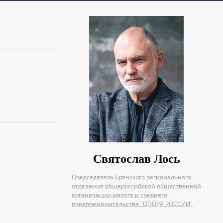
Святослав Лось
Председатель Брянского регионального
отделения общероссийской общественной
организации малого и среднего
предпринимательства "ОПОРА РОССИИ"