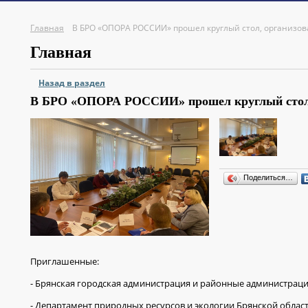
Главная
В БРО «ОПОРА РОССИИ» прошел круглый стол, организов
Главная
Назад в раздел
В БРО «ОПОРА РОССИИ» прошел круглый стол,
Поделиться…
Приглашенные:
- Брянская городская администрация и районные администраци
- Департамент природных ресурсов и экологии Брянской област