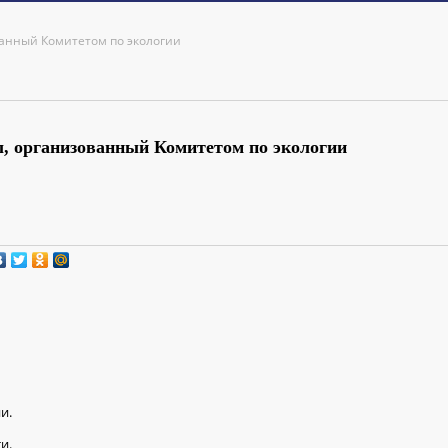
анный Комитетом по экологии
 организованный Комитетом по экологии
и.
и.