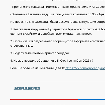
- Прокопенко Надежда - инженер 1 категории отдела ЖКХ Совет
- Зимонина Евгения - ведущий специалист комитета по ЖКХ Бр
На повестке дня заседания были рассмотрены следующие вопр
1. Реализация поручений Губернатора Брянской области А.В. Б
единым дизайном и ценой для всех муниципалитетов».
2. Организация раздельного сбора мусора в формате контейнер
ответственные.
3. Содержание контейнерных площадок.
4. Новые правила обращения с ТКО (с 1 сентября 2025 г.)
Больше фото на нашей станице в ВК:
https://vk.com/oporabryan
Назад в раздел