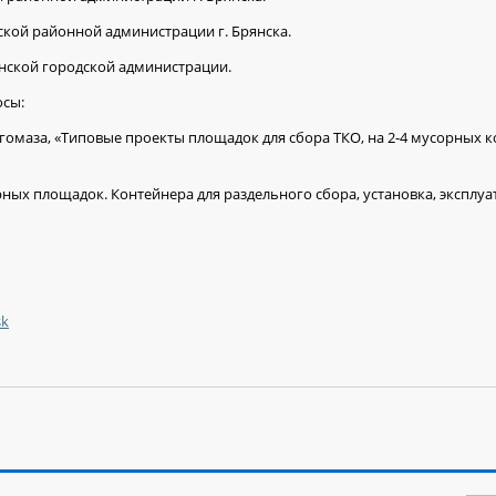
ской районной администрации г. Брянска.
янской городской администрации.
осы:
огомаза, «Типовые проекты площадок для сбора ТКО, на 2-4 мусорных к
ных площадок. Контейнера для раздельного сбора, установка, эксплуа
sk