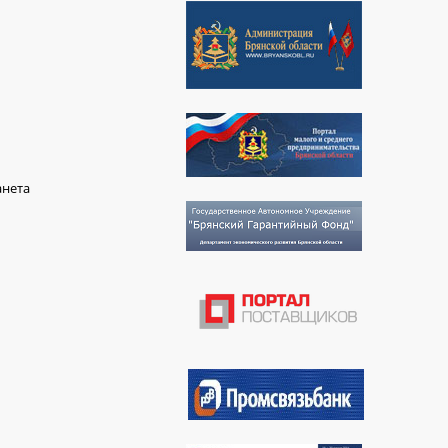
анета