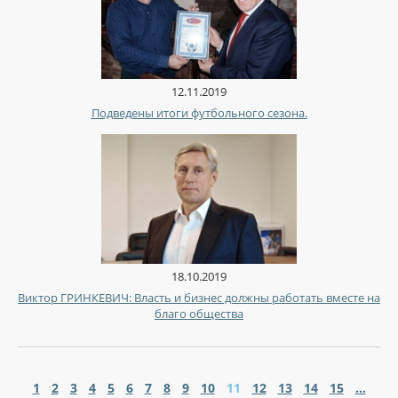
12.11.2019
Подведены итоги футбольного сезона.
18.10.2019
Виктор ГРИНКЕВИЧ: Власть и бизнес должны работать вместе на
благо общества
1
2
3
4
5
6
7
8
9
10
11
12
13
14
15
...