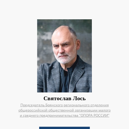
Святослав Лось
Председатель Брянского регионального отделения
общероссийской общественной организации малого
и среднего предпринимательства "ОПОРА РОССИИ"